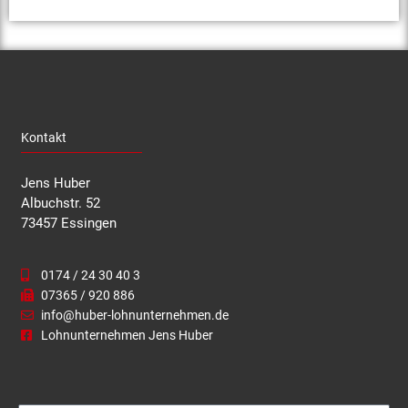
Kontakt
Jens Huber
Albuchstr. 52
73457 Essingen
0174 / 24 30 40 3
07365 / 920 886
info@huber-lohnunternehmen.de
Lohnunternehmen Jens Huber