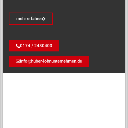
mehr erfahren
0174 / 2430403
info@huber-lohnunternehmen.de