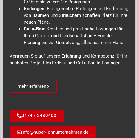
Gräben bis zu großen Baugruben.
Rodungen
: Fachgerechte Rodungen und Entfernung
von Bäumen und Sträuchern schaffen Platz für Ihre
neuen Pläne.
GaLa-Bau
: Kreative und praktische Lösungen für
Ihren Garten- und Landschaftsbau – von der
Planung bis zur Umsetzung, alles aus einer Hand.
Vertrauen Sie auf unsere Erfahrung und Kompetenz für Ihr
nächstes Projekt im Erdbau und GaLa-Bau in Essingen!
mehr erfahren
0174 / 2430403
info@huber-lohnunternehmen.de