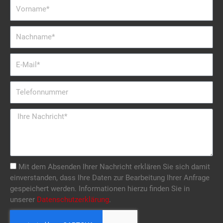
Vorname
Nachname
E-
Mail
Telefonnummer
Nachricht
Mit dem Absenden Ihrer Nachricht erklären Sie sich damit
einverstanden, dass Ihre Daten zur Bearbeitung Ihrer Anfrage
gespeichert werden. Informationen hierzu finden Sie in
unserer
Datenschutzerklärung
.