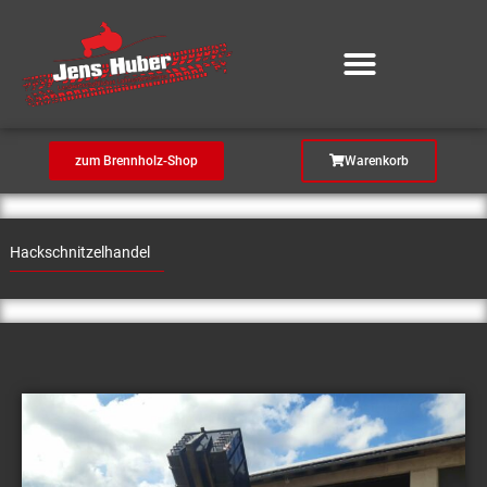
Zum
Inhalt
springen
zum Brennholz-Shop
Warenkorb
Hackschnitzelhandel