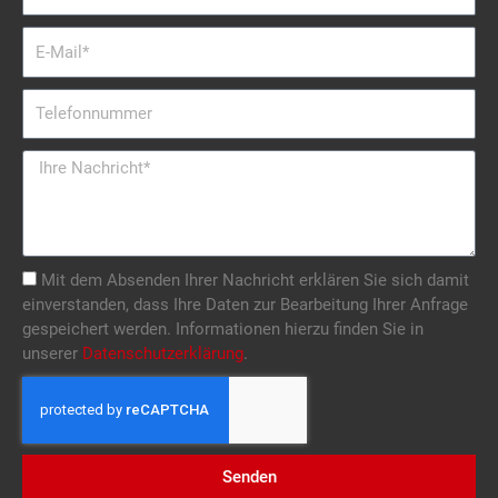
E-
Mail
Telefonnummer
Nachricht
Mit dem Absenden Ihrer Nachricht erklären Sie sich damit
einverstanden, dass Ihre Daten zur Bearbeitung Ihrer Anfrage
gespeichert werden. Informationen hierzu finden Sie in
unserer
Datenschutzerklärung
.
Senden