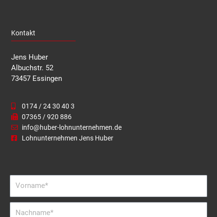
Kontakt
Jens Huber
Albuchstr. 52
73457 Essingen
0174 / 24 30 40 3
07365 / 920 886
info@huber-lohnunternehmen.de
Lohnunternehmen Jens Huber
Vorname
Nachname